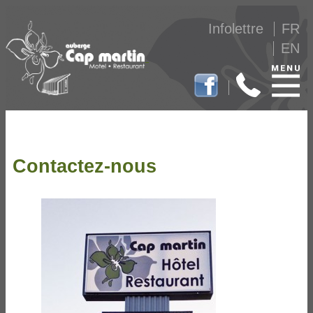
Infolettre
FR
EN
Contactez-nous