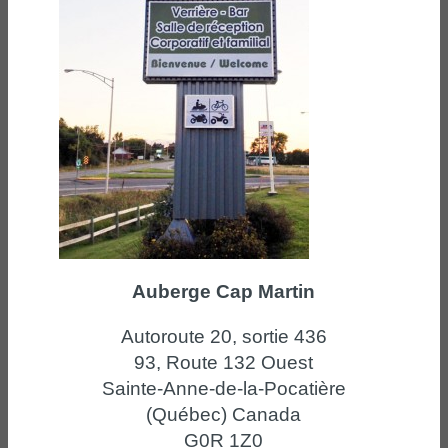
Auberge Cap Martin
Autoroute 20, sortie 436
93, Route 132 Ouest
Sainte-Anne-de-la-Pocatière
(Québec) Canada
G0R 1Z0