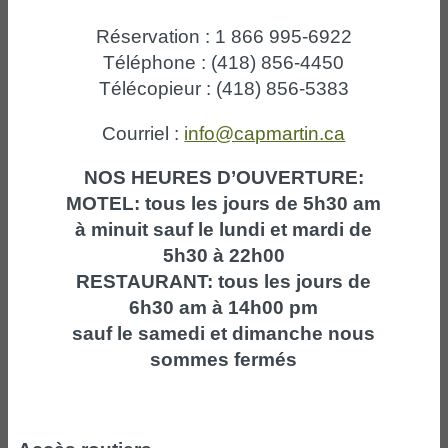
Réservation : 1 866 995-6922
Téléphone : (418) 856-4450
Télécopieur : (418) 856-5383
Courriel :
info@capmartin.ca
NOS HEURES D’OUVERTURE:
MOTEL: tous les jours de 5h30 am
à minuit sauf le lundi et mardi de
5h30 à 22h00
RESTAURANT: tous les jours de
6h30 am à 14h00 pm
sauf le samedi et dimanche nous
sommes fermés