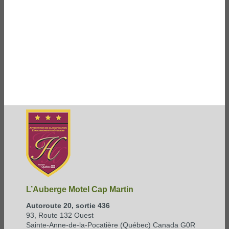
L’Auberge Motel Cap Martin
Autoroute 20, sortie 436
93, Route 132 Ouest
Sainte-Anne-de-la-Pocatière (Québec) Canada G0R